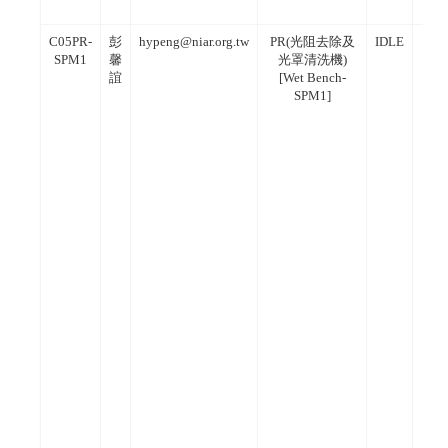
C05PR-
彭
hypeng@niar.org.tw
PR(光阻去除及
IDLE
SPM1
馨
光罩清洗機)
誼
[Wet Bench-
SPM1]