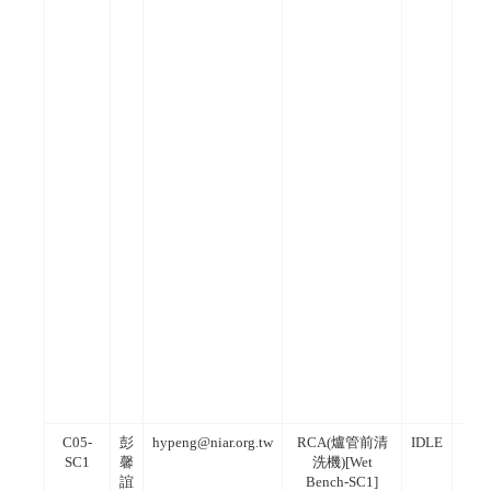
C05-
彭
hypeng@niar.org.tw
RCA(爐管前清
IDLE
SC1
馨
洗機)[Wet
誼
Bench-SC1]