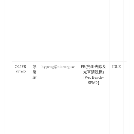
C05PR-
彭
hypeng@niar.org.tw
PR(光阻去除及
IDLE
SPM2
馨
光罩清洗機)
誼
[Wet Bench-
SPM2]