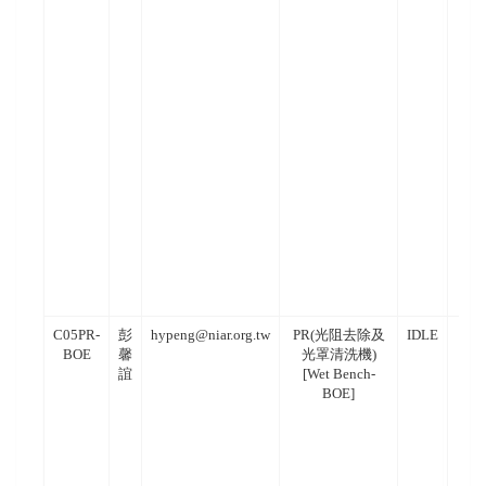
C05PR-
彭
hypeng@niar.org.tw
PR(光阻去除及
IDLE
BOE
馨
光罩清洗機)
誼
[Wet Bench-
BOE]