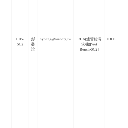
C05-
彭
hypeng@niar.org.tw
RCA(爐管前清
IDLE
SC2
馨
洗機)[Wet
誼
Bench-SC2]