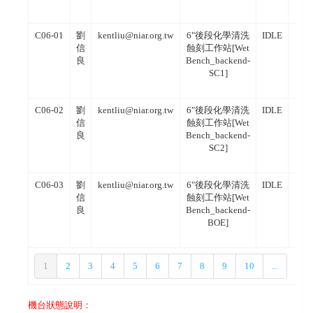
C06-01
劉
kentliu@niar.org.tw
6"後段化學清洗
IDLE
信
蝕刻工作站[Wet
良
Bench_backend-
SC1]
C06-02
劉
kentliu@niar.org.tw
6"後段化學清洗
IDLE
信
蝕刻工作站[Wet
良
Bench_backend-
SC2]
C06-03
劉
kentliu@niar.org.tw
6"後段化學清洗
IDLE
信
蝕刻工作站[Wet
良
Bench_backend-
BOE]
1
2
3
4
5
6
7
8
9
10
...
機台狀態說明：