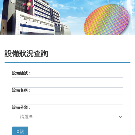
設備狀況查詢
設備編號：
設備名稱：
設備分類：