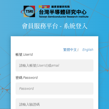
會員服務平台 - 系統登入
繁體中文
|
English
帳號 UserId
密碼 Password