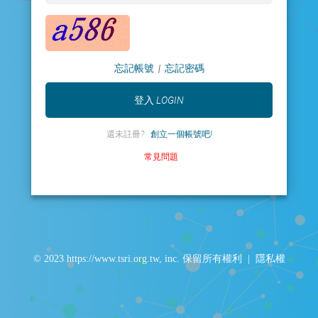
忘記帳號
|
忘記密碼
還未註冊?
創立一個帳號吧!
常見問題
© 2023 https://www.tsri.org.tw, inc. 保留所有權利 |
隱私權