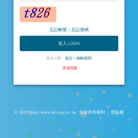
忘記帳號
|
忘記密碼
還未註冊?
創立一個帳號吧!
常見問題
© 2023 https://www.tsri.org.tw, inc. 保留所有權利 |
隱私權