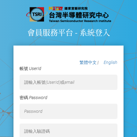
會員服務平台 - 系統登入
繁體中文
|
English
帳號 UserId
密碼 Password