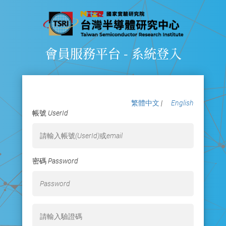
會員服務平台 - 系統登入
繁體中文
|
English
帳號 UserId
密碼 Password