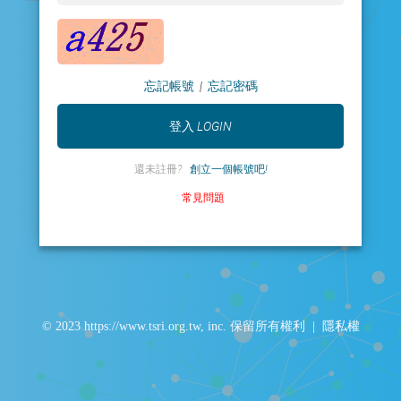
忘記帳號
|
忘記密碼
還未註冊?
創立一個帳號吧!
常見問題
© 2023 https://www.tsri.org.tw, inc. 保留所有權利 |
隱私權